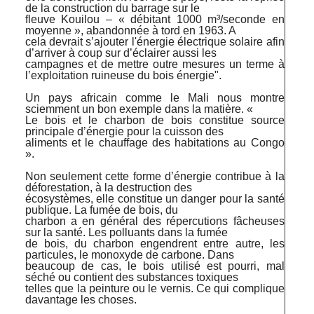
de la construction du barrage sur le
fleuve Kouilou – « débitant 1000 m³/seconde en
moyenne », abandonnée à tord en 1963. A
cela devrait s’ajouter l'énergie électrique solaire afin
d’arriver à coup sur d’éclairer aussi les
campagnes et de mettre outre mesures un terme à
l’exploitation ruineuse du bois énergie".
Un pays africain comme le Mali nous montre
sciemment un bon exemple dans la matière. «
Le bois et le charbon de bois constitue source
principale d’énergie pour la cuisson des
aliments et le chauffage des habitations au Congo
».
Non seulement cette forme d’énergie contribue à la
déforestation, à la destruction des
écosystèmes, elle constitue un danger pour la santé
publique. La fumée de bois, du
charbon a en général des répercutions fâcheuses
sur la santé. Les polluants dans la fumée
de bois, du charbon engendrent entre autre, les
particules, le monoxyde de carbone. Dans
beaucoup de cas, le bois utilisé est pourri, mal
séché ou contient des substances toxiques
telles que la peinture ou le vernis. Ce qui complique
davantage les choses.