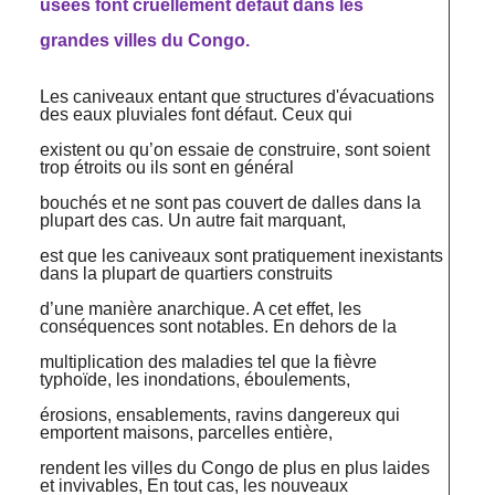
usées font cruellement défaut dans les
grandes villes du Congo.
Les caniveaux entant que structures d'évacuations
des eaux pluviales font défaut. Ceux qui
existent ou qu’on essaie de construire, sont soient
trop étroits ou ils sont en général
bouchés et ne sont pas couvert de dalles dans la
plupart des cas. Un autre fait marquant,
est que les caniveaux sont pratiquement inexistants
dans la plupart de quartiers construits
d’une manière anarchique. A cet effet, les
conséquences sont notables. En dehors de la
multiplication des maladies tel que la fièvre
typhoïde, les inondations, éboulements,
érosions, ensablements, ravins dangereux qui
emportent maisons, parcelles entière,
rendent les villes du Congo de plus en plus laides
et invivables, En tout cas, les nouveaux