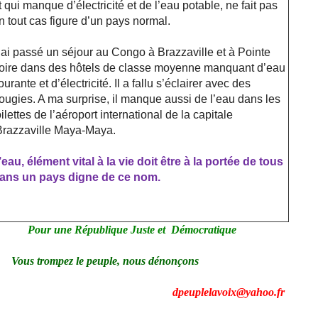
t qui manque d’électricité et de l’eau potable, ne fait pas
n tout cas figure d’un pays normal.
’ai passé un séjour au Congo à Brazzaville et à Pointe
oire dans des hôtels de classe moyenne manquant d’eau
ourante et d’électricité. Il a fallu s’éclairer avec des
ougies. A ma surprise, il manque aussi de l’eau dans les
oilettes de l’aéroport international de la capitale
Brazzaville Maya-Maya.
’eau, élément vital à la vie doit être à la portée de tous
ans un pays digne de ce nom.
Pour
une République Juste et Démocratique
Vous trompez le peuple, nous dénonçons
dpeuplelavoix@yahoo.fr