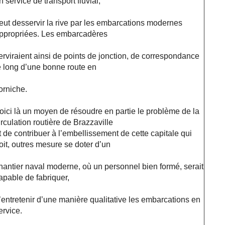
n service de transport fluvial,
eut desservir la rive par les embarcations modernes
ppropriées. Les embarcadères
erviraient ainsi de points de jonction, de correspondance
e long d’une bonne route en
orniche.
oici là un moyen de résoudre en partie le problème de la
irculation routière de Brazzaville
t de contribuer à l’embellissement de cette capitale qui
oit, outres mesure se doter d’un
hantier naval moderne, où un personnel bien formé, serait
apable de fabriquer,
’entretenir d’une manière qualitative les embarcations en
ervice.