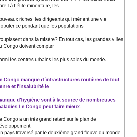
areil à l’élite minoritaire, les
ouveaux riches, les dirigeants qui mènent une vie
’opulence pendant que les populations
roupissent dans la misère? En tout cas, les grandes villes
u Congo doivent compter
armi les centres urbains les plus sales du monde.
e Congo manque d´infrastructures routières de tout
enre et l'insalubrité le
anque d'hygiène sont à la source de nombreuses
aladies.
Le Congo peut faire mieux.
e Congo a un très grand retard sur le plan de
éveloppement.
n pays traversé par le deuxième grand fleuve du monde