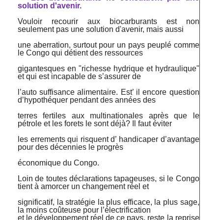
solution d'avenir.
Vouloir recourir aux biocarburants est non
seulement pas une solution d'avenir, mais aussi
une aberration, surtout pour un pays peuplé comme
le Congo qui détient des ressources
gigantesques en "richesse hydrique et hydraulique"
et qui est incapable de s’assurer de
l’auto suffisance alimentaire. Est’ il encore question
d’hypothéquer pendant des années des
terres fertiles aux multinationales après que le
pétrole et les forets le sont déjà? Il faut éviter
les errements qui risquent d’ handicaper d’avantage
pour des décennies le progrès
économique du Congo.
Loin de toutes déclarations tapageuses, si le Congo
tient à amorcer un changement réel et
significatif, la stratégie la plus efficace, la plus sage,
la moins coûteuse pour l’électrification
et le développement réel de ce pays, reste la reprise