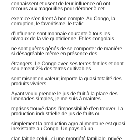
connaissent et usent de leur influence où ont
recours aux magouilles pour dérober à cet
exercice s’en tirent à bon compte. Au Congo, la
corruption, le favoritisme, le trafic
d’influence sont monnaie courante à tous les
niveaux de la vie quotidienne. Et les congolais
ne sont guères gênés de se comporter de manière
si désagréable même en présence des
étrangers. Le Congo avec ses terres fertiles et dont
seulement 2% des terres cultivables
sont misent en valeur; importe la quasi totalité des
produits vivriers.
Ayant voulu prendre le jus de fruit à la place des
limonades simples, je me suis à maintes
reprises trouvé dans l’impossibilité d’en trouver. La
production industrielle de jus de fruits ou
simplement la production agro alimentaire est quasi
inexistante au Congo. Un pays où un
clan fait de celui - ci une propriété familiale, privée