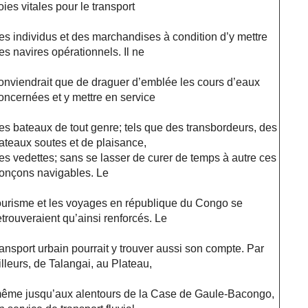
oies vitales pour le transport
es individus et des marchandises à condition d’y mettre
es navires opérationnels. Il ne
onviendrait que de draguer d’emblée les cours d’eaux
oncernées et y mettre en service
es bateaux de tout genre; tels que des transbordeurs, des
ateaux soutes et de plaisance,
es vedettes; sans se lasser de curer de temps à autre ces
ronçons navigables. Le
ourisme et les voyages en république du Congo se
etrouveraient qu’ainsi renforcés. Le
ransport urbain pourrait y trouver aussi son compte. Par
illeurs, de Talangai, au Plateau,
ême jusqu’aux alentours de la Case de Gaule-Bacongo,