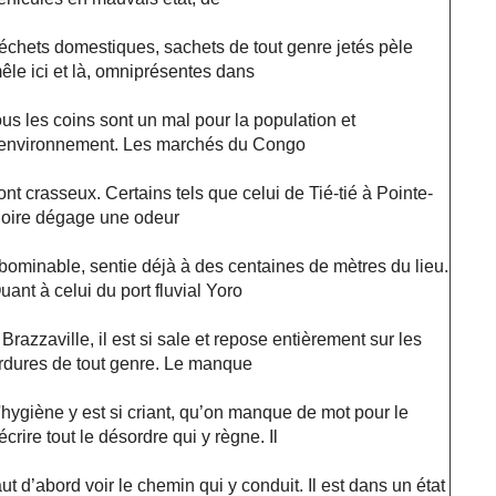
échets domestiques, sachets de tout genre jetés pèle
êle ici et là, omniprésentes dans
ous les coins sont un mal pour la population et
’environnement. Les marchés du Congo
ont crasseux. Certains tels que celui de Tié-tié à Pointe-
oire dégage une odeur
bominable, sentie déjà à des centaines de mètres du lieu.
uant à celui du port fluvial Yoro
 Brazzaville, il est si sale et repose entièrement sur les
rdures de tout genre. Le manque
'hygiène y est si criant, qu’on manque de mot pour le
écrire tout le désordre qui y règne. Il
aut d’abord voir le chemin qui y conduit. Il est dans un état