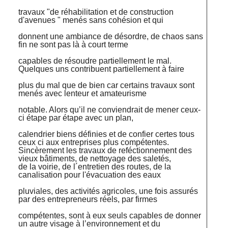
travaux "de réhabilitation et de construction
d'avenues " menés sans cohésion et qui
donnent une ambiance de désordre, de chaos sans
fin ne sont pas là à court terme
capables de résoudre partiellement le mal.
Quelques uns contribuent partiellement à faire
plus du mal que de bien car certains travaux sont
menés avec lenteur et amateurisme
notable. Alors qu’il ne conviendrait de mener ceux-
ci étape par étape avec un plan,
calendrier biens définies et de confier certes tous
ceux ci aux entreprises plus compétentes.
Sincèrement les travaux de reféctionnement des
vieux bâtiments, de nettoyage des saletés,
de la voirie, de l´entretien des routes, de la
canalisation pour l'évacuation des eaux
pluviales, des activités agricoles, une fois assurés
par des entrepreneurs réels, par firmes
compétentes, sont à eux seuls capables de donner
un autre visage à l’environnement et du