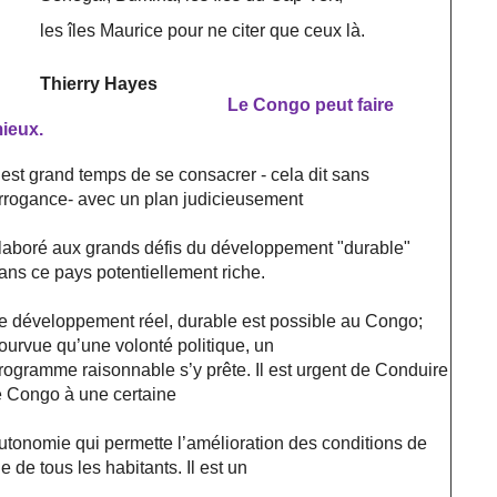
les îles Maurice pour ne citer que ceux là.
Thierry Hayes
Le Congo peut faire
ieux.
l est grand temps de se consacrer - cela dit sans
rrogance- avec un plan judicieusement
laboré aux grands défis du développement "durable"
ans ce pays potentiellement riche.
e développement réel, durable est possible au Congo;
ourvue qu’une volonté politique, un
rogramme raisonnable s’y prête. Il est urgent de Conduire
e Congo à une certaine
utonomie qui permette l’amélioration des conditions de
ie de tous les habitants. Il est un