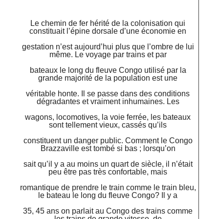
Le chemin de fer hérité de la colonisation qui
constituait l’épine dorsale d’une économie en
gestation n’est aujourd’hui plus que l’ombre de lui
même. Le voyage par trains et par
bateaux le long du fleuve Congo utilisé par la
grande majorité de la population est une
véritable honte. Il se passe dans des conditions
dégradantes et vraiment inhumaines. Les
wagons, locomotives, la voie ferrée, les bateaux
sont tellement vieux, cassés qu’ils
constituent un danger public. Comment le Congo
Brazzaville est tombé si bas ; lorsqu’on
sait qu’il y a au moins un quart de siècle, il n’était
peu être pas très confortable, mais
romantique de prendre le train comme le train bleu,
le bateau le long du fleuve Congo? Il y a
35, 45 ans on parlait au Congo des trains comme
les trains de grande vitesse, de