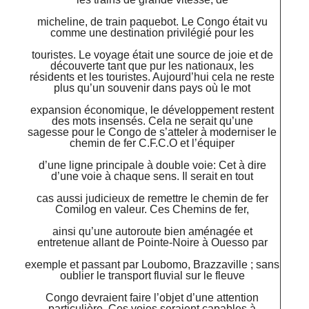
micheline, de train paquebot. Le Congo était vu
comme une destination privilégié pour les
touristes. Le voyage était une source de joie et de
découverte tant que pur les nationaux, les
résidents et les touristes. Aujourd’hui cela ne reste
plus qu’un souvenir dans pays où le mot
expansion économique, le développement restent
des mots insensés. Cela ne serait qu’une
sagesse pour le Congo de s’atteler à moderniser le
chemin de fer C.F.C.O et l’équiper
d’une ligne principale à double voie: Cet à dire
d’une voie à chaque sens. Il serait en tout
cas aussi judicieux de remettre le chemin de fer
Comilog en valeur. Ces Chemins de fer,
ainsi qu’une autoroute bien aménagée et
entretenue allant de Pointe-Noire à Ouesso par
exemple et passant par Loubomo, Brazzaville ; sans
oublier le transport fluvial sur le fleuve
Congo devraient faire l’objet d’une attention
particulière. Ces voies seraient capables à