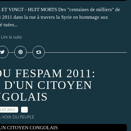
 VINGT - HUIT MORTS Des "centaines de milliers" de
t 2011 dans la rue à travers la Syrie en hommage aux
 tuées...
Lire la suite
U FESPAM 2011:
 D'UN CITOYEN
GOLAIS
4.07.2011
…
A VOIX DU PEUPLE