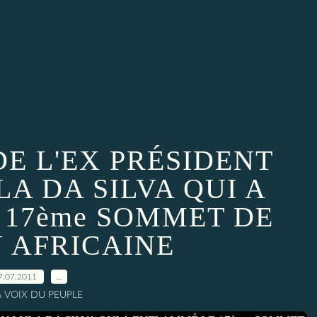
DE L'EX PRÉSIDENT
LA DA SILVA QUI A
 17ème SOMMET DE
N AFRICAINE
7.07.2011
…
A VOIX DU PEUPLE