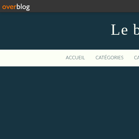
Le b
ACCUEIL
CATÉGORIES
C