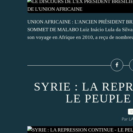
UNION AFRICAINE : L'ANCIEN PRÉSIDENT BR
SOMMET DE MALABO Luiz Inácio Lula da Silva, qui
son voyage en Afrique en 2010, a reçu de nombreu
SYRIE : LA REP
LE PEUPLE
1
Par L