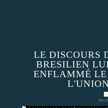
LE DISCOURS 
BRESILIEN LU
ENFLAMMÉ LE
L'UNIO
1
Par L