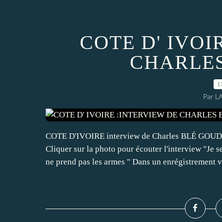
COTE D' IVOI
CHARLES
1
Par L
COTE D'IVOIRE interview de Charles BLÉ GO
Cliquer sur la photo pour écouter l'interview "Je s
ne prend pas les armes " Dans un enrégistrement v