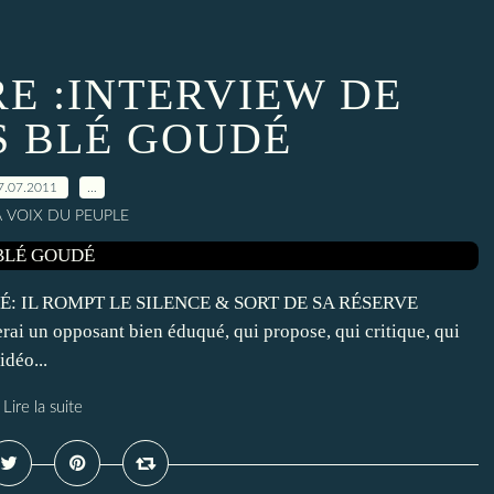
RE :INTERVIEW DE
 BLÉ GOUDÉ
7.07.2011
…
A VOIX DU PEUPLE
UDÉ: IL ROMPT LE SILENCE & SORT DE SA RÉSERVE
erai un opposant bien éduqué, qui propose, qui critique, qui
idéo...
Lire la suite