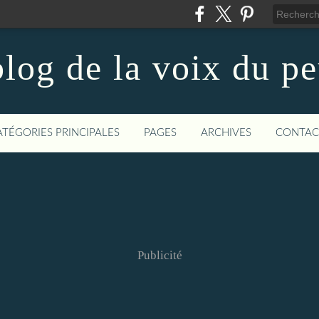
log de la voix du p
ATÉGORIES PRINCIPALES
PAGES
ARCHIVES
CONTAC
Publicité