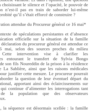
n choisissant le silence et l’opacité, le pouvoir de
ion n’est-il pas en train de saborder lui-même
robité qu’il s’était efforcé de construire ?
ation attendue du Procureur général ce 16 mai*
texte de spéculations persistantes et d’absence
ation officielle sur la situation de la famille
déclaration du procureur général est attendue ce
6 mai, selon des sources proches du milieu
e. Cette intervention vise à clarifier les
ces entourant le transfert de Sylvia Bongo
 de son fils Noureddin de la prison à la résidence
e La Sablière, ainsi que les raisons médicales
our justifier cette mesure. Le procureur pourrait
aborder la question de leur éventuel départ du
national, apportant ainsi des éclaircissements sur
 qui continue d’alimenter les interrogations tant
de la population que des observateurs
aux.
, la séquence est désormais scellée : la famille