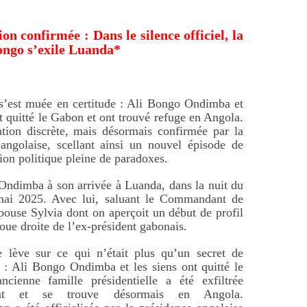
ion confirmée : Dans le silence officiel, la
ongo s’exile Luanda*
s’est muée en certitude : Ali Bongo Ondimba et
nt quitté le Gabon et ont trouvé refuge en Angola.
tion discrète, mais désormais confirmée par la
angolaise, scellant ainsi un nouvel épisode de
tion politique pleine de paradoxes.
ndimba à son arrivée à Luanda, dans la nuit du
ai 2025. Avec lui, saluant le Commandant de
pouse Sylvia dont on aperçoit un début de profil
 joue droite de l’ex-président gabonais.
e lève sur ce qui n’était plus qu’un secret de
e : Ali Bongo Ondimba et les siens ont quitté le
ncienne famille présidentielle a été exfiltrée
ment et se trouve désormais en Angola.