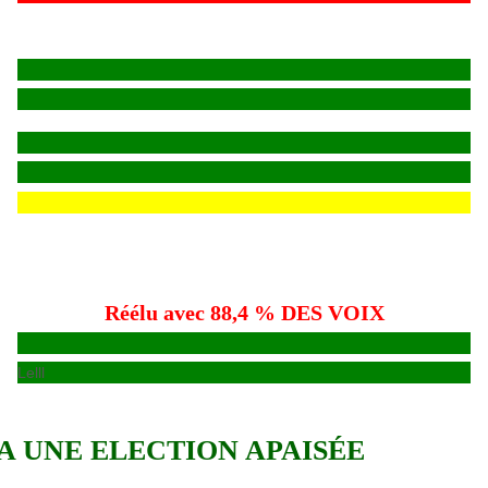
Réélu avec 88,4 % DES VOIX
Lelll
A UNE ELECTION APAISÉE