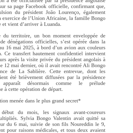
on a été officialisée par la présidence angolaise
ur sa page Facebook officielle, confirmant que,
ulsion du président João Lourenço, également
n exercice de l’Union Africaine, la famille Bongo
e et vient d’arriver à Luanda.
ie du territoire, un bon moment enveloppée de
de dénégations officielles, s’est opérée dans la
au 16 mai 2025, à bord d’un avion aux couleurs
. Ce transfert hautement confidentiel intervient
urs après la visite privée du président angolais à
le 12 mai dernier, où il avait rencontré Ali Bongo
ence de La Sablière. Cette entrevue, dont les
ent été brièvement diffusées par la présidence
e, apparaît désormais comme le prélude
e à cette opération de départ.
ion menée dans le plus grand secret*
 début du mois, les signaux avant-coureurs
ultipliés. Sylvia Bongo Valentin avait quitté sa
our du 6 mai, suivie de son fils Noureddin le 9,
ent pour raisons médicales, et tous deux avaient