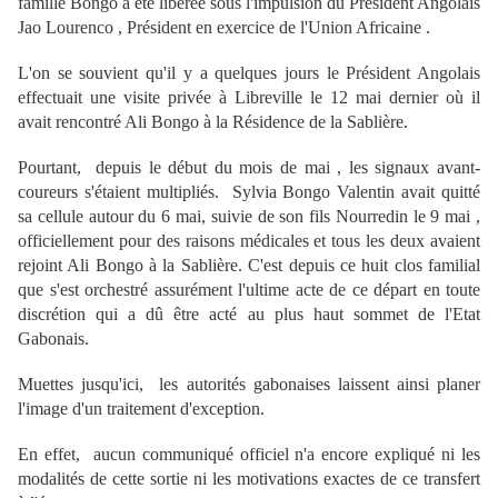
famille Bongo a été libérée sous l'impulsion du Président Angolais
Jao Lourenco , Président en exercice de l'Union Africaine .
L'on se souvient qu'il y a quelques jours le Président Angolais
effectuait une visite privée à Libreville le 12 mai dernier où il
avait rencontré Ali Bongo à la Résidence de la Sablière.
Pourtant, depuis le début du mois de mai , les signaux avant-
coureurs s'étaient multipliés. Sylvia Bongo Valentin avait quitté
sa cellule autour du 6 mai, suivie de son fils Nourredin le 9 mai ,
officiellement pour des raisons médicales et tous les deux avaient
rejoint Ali Bongo à la Sablière. C'est depuis ce huit clos familial
que s'est orchestré assurément l'ultime acte de ce départ en toute
discrétion qui a dû être acté au plus haut sommet de l'Etat
Gabonais.
Muettes jusqu'ici, les autorités gabonaises laissent ainsi planer
l'image d'un traitement d'exception.
En effet, aucun communiqué officiel n'a encore expliqué ni les
modalités de cette sortie ni les motivations exactes de ce transfert