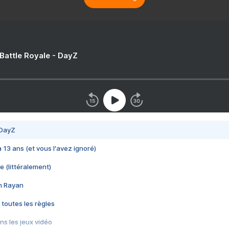
 Battle Royale - DayZ
 DayZ
 a 13 ans (et vous l'avez ignoré)
e (littéralement)
im Rayan
 toutes les règles
s les jeux vidéo