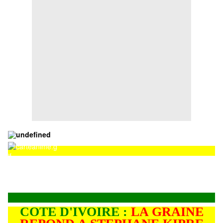
Couverture
Couverture
COTE D'IVOIRE :
LA GRAINE