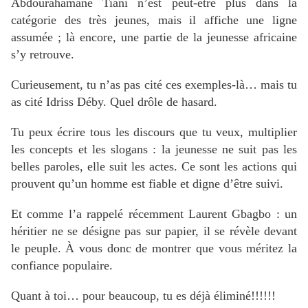
Abdourahamane Tiani n’est peut-être plus dans la
catégorie des très jeunes, mais il affiche une ligne
assumée ; là encore, une partie de la jeunesse africaine
s’y retrouve.
Curieusement, tu n’as pas cité ces exemples-là… mais tu
as cité Idriss Déby. Quel drôle de hasard.
Tu peux écrire tous les discours que tu veux, multiplier
les concepts et les slogans : la jeunesse ne suit pas les
belles paroles, elle suit les actes. Ce sont les actions qui
prouvent qu’un homme est fiable et digne d’être suivi.
Et comme l’a rappelé récemment Laurent Gbagbo : un
héritier ne se désigne pas sur papier, il se révèle devant
le peuple. À vous donc de montrer que vous méritez la
confiance populaire.
Quant à toi… pour beaucoup, tu es déjà éliminé!!!!!!