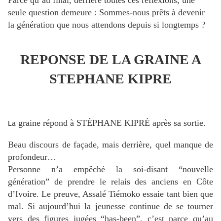
Parce qu’au final, derrière toutes ces réflexions, une
seule question demeure : Sommes-nous prêts à devenir
la génération que nous attendons depuis si longtemps ?
REPONSE DE LA GRAINE A
STEPHANE KIPRE
a graine répond à STÉPHANE KIPRÉ après sa sortie.
L
Beau discours de façade, mais derrière, quel manque de
profondeur…
Personne n’a empêché la soi-disant “nouvelle
génération” de prendre le relais des anciens en Côte
d’Ivoire. Le preuve, Assalé Tiémoko essaie tant bien que
mal. Si aujourd’hui la jeunesse continue de se tourner
vers des figures jugées “has-been”, c’est parce qu’au