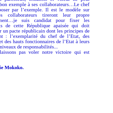
 bon exemple à ses collaborateurs…Le chef
poser par l’exemple. Il est le modèle sur
es collaborateurs tireront leur propre
ment…je suis candidat pour fixer les
s de cette République apaisée qui doit
r un pacte républicain dont les principes de
nt : l’exemplarité du chef de l’Etat, des
et des hauts fonctionnaires de l’Etat à leurs
 niveaux de responsabilités...
aissons pas voler notre victoire qui est
ie Mokoko.