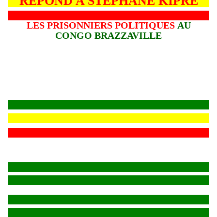
REPOND A STEPHANE KIPRE
LES PRISONNIERS POLITIQUES
AU
CONGO BRAZZAVILLE